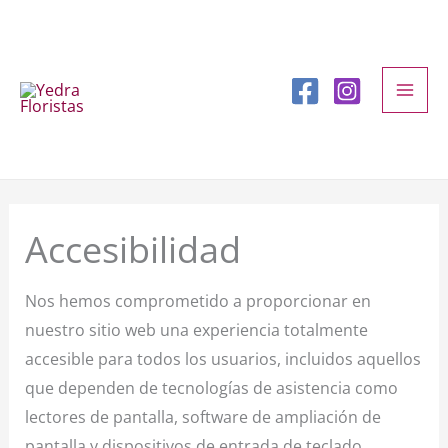
Ir
al
contenido
Accesibilidad
Nos hemos comprometido a proporcionar en
nuestro sitio web una experiencia totalmente
accesible para todos los usuarios, incluidos aquellos
que dependen de tecnologías de asistencia como
lectores de pantalla, software de ampliación de
pantalla y dispositivos de entrada de teclado