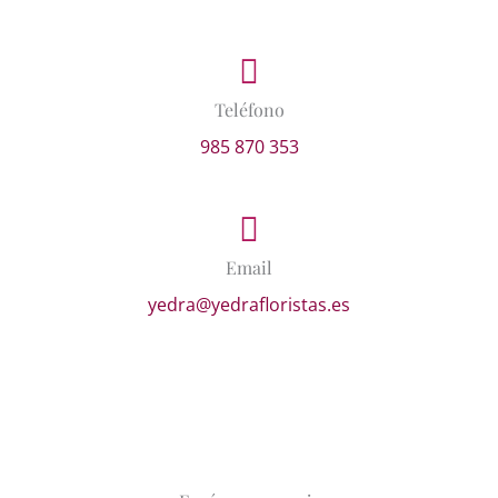
Teléfono
985 870 353
Email
yedra@yedrafloristas.es